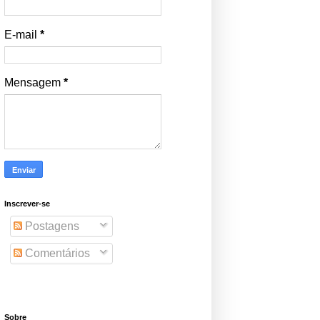
E-mail
*
Mensagem
*
Inscrever-se
Postagens
Comentários
Sobre