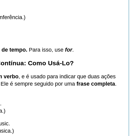
nferência.)
 de tempo.
Para isso, use
for
.
Contínua: Como Usá-Lo?
m verbo
, e é usado para indicar que duas ações
Ele é sempre seguido por uma
frase completa
.
.
a.)
usic.
sica.)