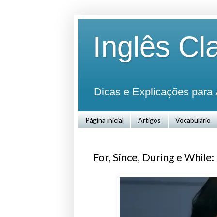
Inglês Cl
Dicas e Explicações para 
Página inicial
Artigos
Vocabulário
For, Since, During e Whil