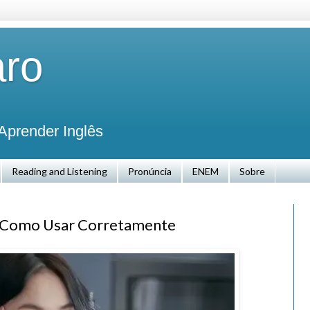
aro
Aprender Inglês
Reading and Listening
Pronúncia
ENEM
Sobre
e: Como Usar Corretamente