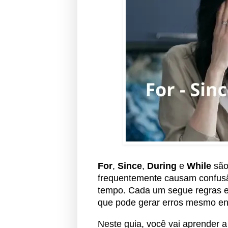
For
,
Since
,
During
e
While
são
frequentemente causam confusã
tempo. Cada um segue regras es
que pode gerar erros mesmo ent
Neste guia, você vai aprender a