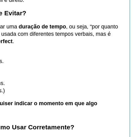
e Evitar?
icar uma
duração de tempo
, ou seja, "por quanto
 usada com diferentes tempos verbais, mas é
rfect
.
s.
s.
.)
 quiser indicar o momento em que algo
Como Usar Corretamente?