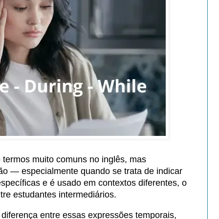
 termos muito comuns no inglês, mas
o — especialmente quando se trata de indicar
pecíficas e é usado em contextos diferentes, o
re estudantes intermediários.
 diferença entre essas expressões temporais,