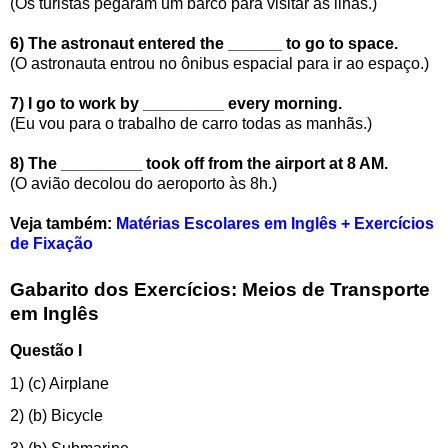
(Os turistas pegaram um barco para visitar as ilhas.)
6) The astronaut entered the ______ to go to space.
(O astronauta entrou no ônibus espacial para ir ao espaço.)
7) I go to work by _________ every morning.
(Eu vou para o trabalho de carro todas as manhãs.)
8) The _________ took off from the airport at 8 AM.
(O avião decolou do aeroporto às 8h.)
Veja também:
Matérias Escolares em Inglês + Exercícios
de Fixação
Gabarito dos Exercícios: Meios de Transporte
em Inglês
Questão I
1) (c) Airplane
2) (b) Bicycle