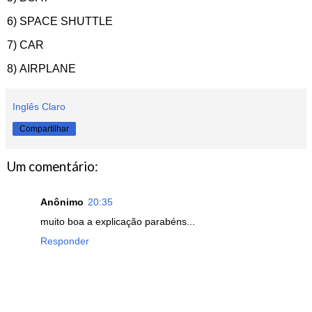
6) SPACE SHUTTLE
7) CAR
8) AIRPLANE
Inglês Claro
Compartilhar
Um comentário:
Anônimo
20:35
muito boa a explicação parabéns...
Responder