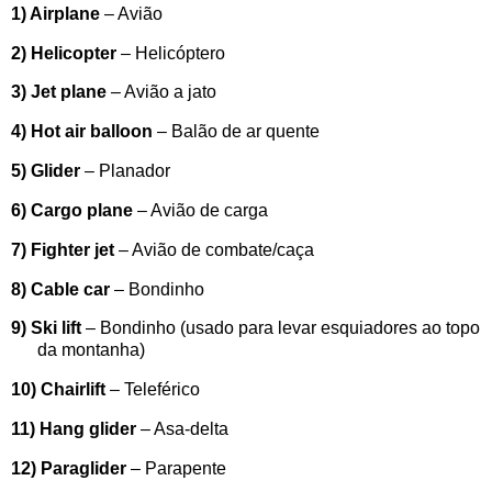
1) Airplane
– Avião
2) Helicopter
– Helicóptero
3) Jet plane
– Avião a jato
4) Hot air balloon
– Balão de ar quente
5) Glider
– Planador
6) Cargo plane
– Avião de carga
7) Fighter jet
– Avião de combate/caça
8) Cable car
– Bondinho
9) Ski lift
– Bondinho (usado para levar esquiadores ao topo
da montanha)
10) Chairlift
– Teleférico
11) Hang glider
– Asa-delta
12) Paraglider
– Parapente