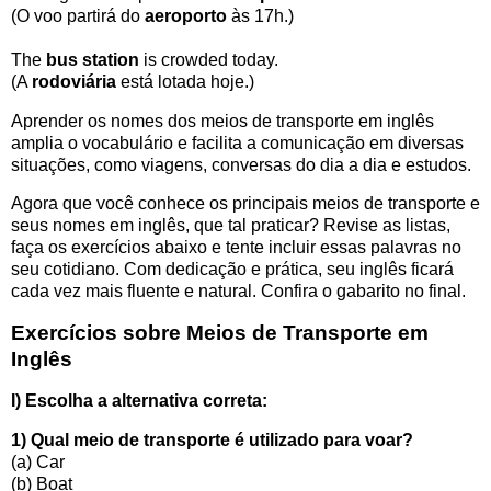
(O voo partirá do
aeroporto
às 17h.)
The
bus station
is crowded today.
(A
rodoviária
está lotada hoje.)
Aprender os nomes dos meios de transporte em inglês
amplia o vocabulário e facilita a comunicação em diversas
situações, como viagens, conversas do dia a dia e estudos.
Agora que você conhece os principais meios de transporte e
seus nomes em inglês, que tal praticar? Revise as listas,
faça os exercícios abaixo e tente incluir essas palavras no
seu cotidiano. Com dedicação e prática, seu inglês ficará
cada vez mais fluente e natural. Confira o gabarito no final.
Exercícios sobre Meios de Transporte em
Inglês
I) Escolha a alternativa correta:
1) Qual meio de transporte é utilizado para voar?
(a) Car
(b) Boat