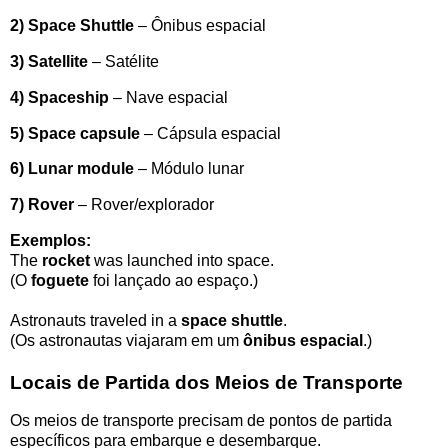
2) Space Shuttle
– Ônibus espacial
3) Satellite
– Satélite
4) Spaceship
– Nave espacial
5) Space capsule
– Cápsula espacial
6) Lunar module
– Módulo lunar
7) Rover
– Rover/explorador
Exemplos:
The
rocket
was launched into space.
(O
foguete
foi lançado ao espaço.)
Astronauts traveled in a
space shuttle
.
(Os astronautas viajaram em um
ônibus espacial
.)
Locais de Partida dos Meios de Transporte
Os meios de transporte precisam de pontos de partida
específicos para embarque e desembarque.