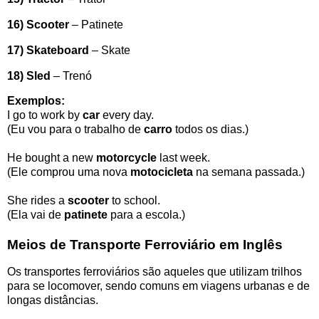
16) Scooter
– Patinete
17) Skateboard
– Skate
18) Sled
– Trenó
Exemplos:
I go to work by
car
every day.
(Eu vou para o trabalho de
carro
todos os dias.)
He bought a new
motorcycle
last week.
(Ele comprou uma nova
motocicleta
na semana passada.)
She rides a
scooter
to school.
(Ela vai de
patinete
para a escola.)
Meios de Transporte Ferroviário em Inglês
Os transportes ferroviários são aqueles que utilizam trilhos
para se locomover, sendo comuns em viagens urbanas e de
longas distâncias.