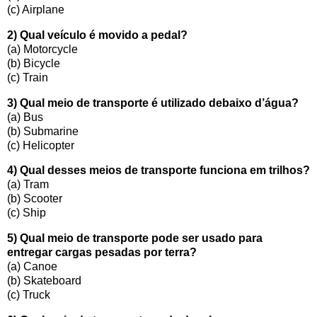
(c) Airplane
2) Qual veículo é movido a pedal?
(a) Motorcycle
(b) Bicycle
(c) Train
3) Qual meio de transporte é utilizado debaixo d’água?
(a) Bus
(b) Submarine
(c) Helicopter
4) Qual desses meios de transporte funciona em trilhos?
(a) Tram
(b) Scooter
(c) Ship
5) Qual meio de transporte pode ser usado para
entregar cargas pesadas por terra?
(a) Canoe
(b) Skateboard
(c) Truck