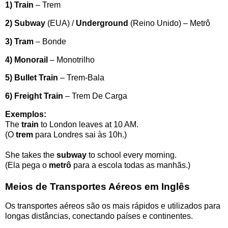
1) Train
– Trem
2) Subway
(EUA) /
Underground
(Reino Unido) – Metrô
3) Tram
– Bonde
4) Monorail
– Monotrilho
5) Bullet Train
– Trem-Bala
6) Freight Train
– Trem De Carga
Exemplos:
The
train
to London leaves at 10 AM.
(O
trem
para Londres sai às 10h.)
She takes the
subway
to school every morning.
(Ela pega o
metrô
para a escola todas as manhãs.)
Meios de Transportes Aéreos em Inglês
Os transportes aéreos são os mais rápidos e utilizados para
longas distâncias, conectando países e continentes.