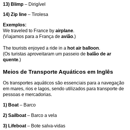
13) Blimp
– Dirigível
14) Zip line
– Tirolesa
Exemplos:
We traveled to France by
airplane
.
(Viajamos para a França de
avião
.)
The tourists enjoyed a ride in a
hot air balloon
.
(Os turistas aproveitaram um passeio de
balão de ar
quente
.)
Meios de Transporte Aquáticos em Inglês
Os transportes aquáticos são essenciais para a navegação
em mares, rios e lagos, sendo utilizados para transporte de
pessoas e mercadorias.
1) Boat
– Barco
2) Sailboat
– Barco a vela
3) Lifeboat
– Bote salva-vidas