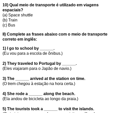
10) Qual meio de transporte é utilizado em viagens
espaciais?
(a) Space shuttle
(b) Train
(c) Bus
II) Complete as frases abaixo com o meio de transporte
correto em inglês:
1) I go to school by ______.
(Eu vou para a escola de ônibus.)
2) They traveled to Portugal by ______.
(Eles viajaram para o Japão de navio.)
3) The ______ arrived at the station on time.
(O trem chegou à estação na hora certa.)
4) She rode a ______ along the beach.
(Ela andou de bicicleta ao longo da praia.)
5) The tourists took a ______ to visit the islands.