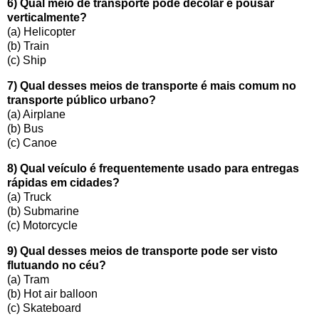
6) Qual meio de transporte pode decolar e pousar
verticalmente?
(a) Helicopter
(b) Train
(c) Ship
7) Qual desses meios de transporte é mais comum no
transporte público urbano?
(a) Airplane
(b) Bus
(c) Canoe
8) Qual veículo é frequentemente usado para entregas
rápidas em cidades?
(a) Truck
(b) Submarine
(c) Motorcycle
9) Qual desses meios de transporte pode ser visto
flutuando no céu?
(a) Tram
(b) Hot air balloon
(c) Skateboard