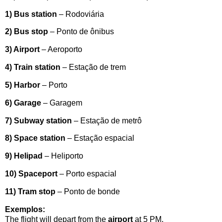
1) Bus station
– Rodoviária
2) Bus stop
– Ponto de ônibus
3) Airport
– Aeroporto
4) Train station
– Estação de trem
5) Harbor
– Porto
6) Garage
– Garagem
7) Subway station
– Estação de metrô
8) Space station
– Estação espacial
9) Helipad
– Heliporto
10) Spaceport
– Porto espacial
11) Tram stop
– Ponto de bonde
Exemplos:
The flight will depart from the
airport
at 5 PM.