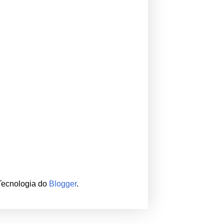
 Tecnologia do
Blogger
.