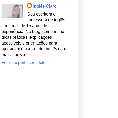
Inglês Claro
Sou escritora e
professora de inglês
com mais de 15 anos de
experiência. No blog, compartilho
dicas práticas, explicações
acessíveis e orientações para
ajudar você a aprender inglês com
mais clareza.
Ver meu perfil completo