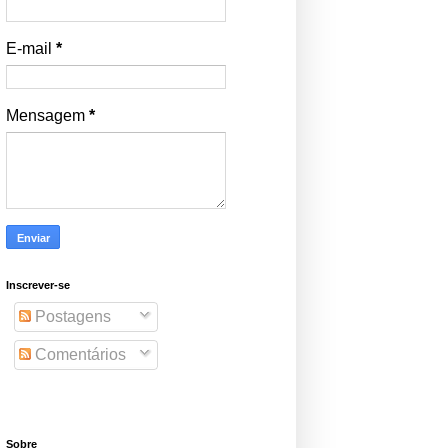
E-mail
*
Mensagem
*
Inscrever-se
Postagens
Comentários
Sobre