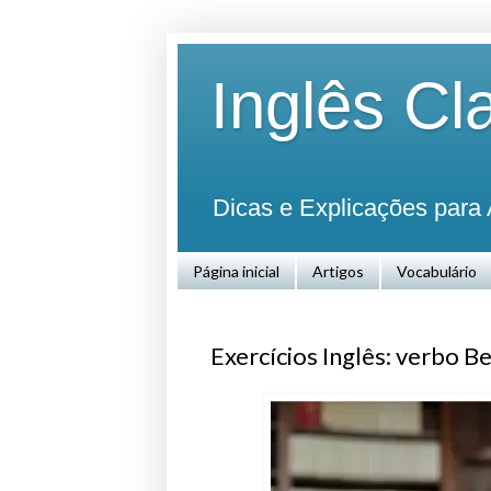
Inglês Cl
Dicas e Explicações para 
Página inicial
Artigos
Vocabulário
Exercícios Inglês: verbo B