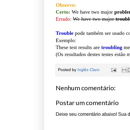
Observe:
Certo:
We have two major
probl
Errado:
We have two major
troubl
Trouble
pode também ser usado 
Exemplo:
These test results are
troubling
me.
(
Os resultados destes testes estã
Posted by
Inglês Claro
Nenhum comentário:
Postar um comentário
Deixe seu comentário abaixo! Sua 