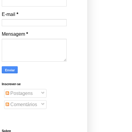
E-mail
*
Mensagem
*
Inscrever-se
Postagens
Comentários
Sobre