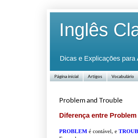
Inglês Cl
Dicas e Explicações para 
Página inicial
Artigos
Vocabulário
Problem and Trouble
Diferença entre Problem
PROBLEM
é contável, e
TROUB