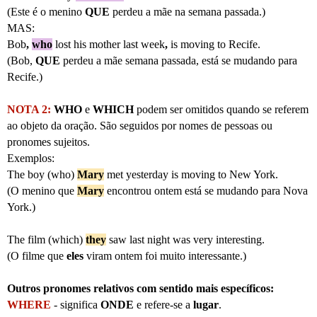
(Este é o menino
QUE
perdeu a mãe na semana passada.)
MAS:
Bob
,
who
lost his mother last week
,
is moving to Recife.
(Bob,
QUE
perdeu a mãe semana passada, está se mudando para
Recife.)
NOTA 2:
WHO
e
WHICH
podem ser omitidos quando se referem
ao objeto da oração. São seguidos por nomes de pessoas ou
pronomes sujeitos.
Exemplos:
The boy (who)
Mary
met yesterday is moving to New York.
(O menino que
Mary
encontrou ontem está se mudando para Nova
York.)
The film (which)
they
saw last night was very interesting.
(O filme que
eles
viram ontem foi muito interessante.)
Outros pronomes relativos com sentido mais específicos:
WHERE
- significa
ONDE
e refere-se a
lugar
.