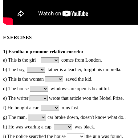
EXERCISES
1) Escolha o pronome relativo correto:
a)
This is the girl
comes from London.
b) The boy,
father is a teacher, forgot his umbrella.
c)
This is the woman
saved the kid.
d) The house
windows are open is beautiful.
e) The writer
wrote that article won the Nobel Prize.
f) He bought a car
runs fast.
g) The man,
car
broke down, doesn't know what do..
h)
He was wearing a cap
was black.
i)
The police searched the house
the gun was found.