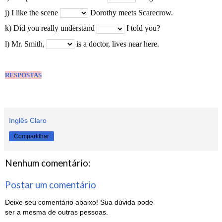
j) I like the scene
Dorothy meets Scarecrow.
k)
Did you really understand
I told you?
l) Mr. Smith,
is a doctor, lives near here.
RESPOSTAS
Inglês Claro
Compartilhar
Nenhum comentário:
Postar um comentário
Deixe seu comentário abaixo! Sua dúvida pode
ser a mesma de outras pessoas.