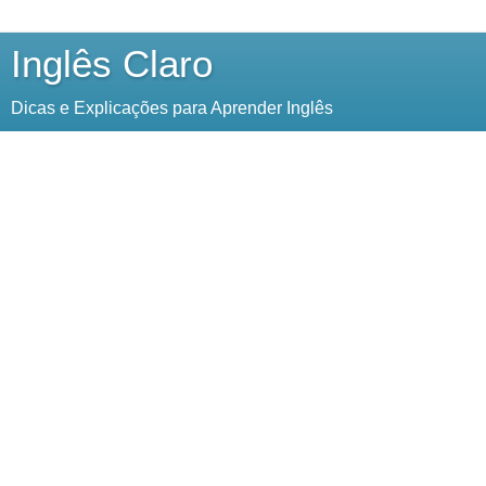
Inglês Claro
Dicas e Explicações para Aprender Inglês