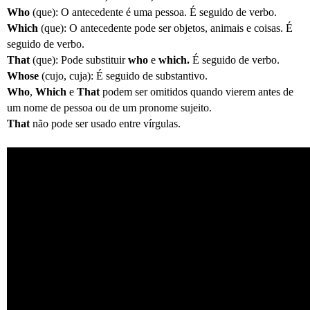
Who
(que): O antecedente é uma pessoa. É seguido de verbo.
Which
(que): O antecedente pode ser objetos, animais e coisas. É
seguido de verbo.
That
(que): Pode substituir
who
e
which.
É
seguido de verbo.
Whose
(cujo, cuja): É seguido de substantivo.
Who
,
Which
e
That
podem ser omitidos quando vierem antes de
um nome de pessoa ou de um pronome sujeito.
That
não pode ser usado entre vírgulas.