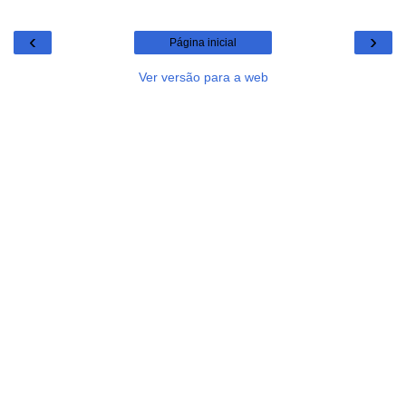
‹
›
Página inicial
Ver versão para a web