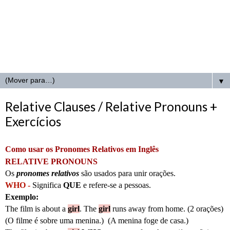
▼
Relative Clauses / Relative Pronouns +
Exercícios
Como usar os Pronomes Relativos em Inglês
RELATIVE PRONOUNS
Os
pronomes relativos
são usados para unir orações.
WHO -
Significa
QUE
e
refere-se a pessoas.
Exemplo:
The film is about
a
girl
.
The
girl
runs away from home. (2 orações)
(O filme é sobre uma menina.) (A menina foge de casa.)