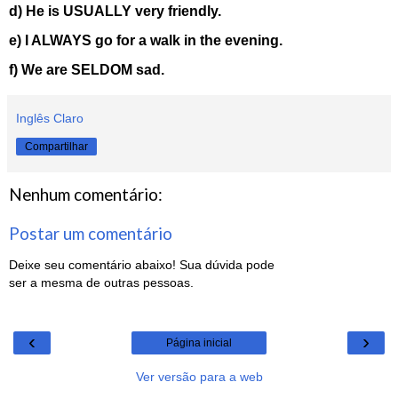
d) He is USUALLY very friendly.
e) I ALWAYS go for a walk in the evening.
f) We are SELDOM sad.
Inglês Claro
Compartilhar
Nenhum comentário:
Postar um comentário
Deixe seu comentário abaixo! Sua dúvida pode
ser a mesma de outras pessoas.
‹
›
Página inicial
Ver versão para a web