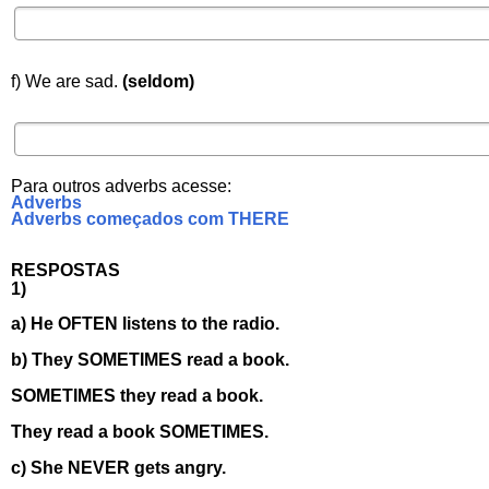
f) We are sad.
(
seldom)
Para outros adverbs acesse:
Adverbs
Adverbs começados com THERE
RESPOSTAS
1)
a) He OFTEN listens to the radio.
b) They SOMETIMES read a book.
SOMETIMES they read a book.
They read a book SOMETIMES.
c) She NEVER gets angry.