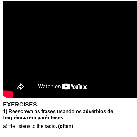
EXERCISES
1) Reescreva as frases usando
os advérbios de
frequência em parênteses:
a) He listens to the radio.
(often)