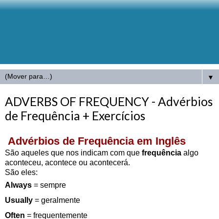
▼
ADVERBS OF FREQUENCY - Advérbios
de Frequência + Exercícios
Advérbios de Frequência em Inglês
São aqueles que nos indicam com
que
frequência
algo
aconteceu,
acontece ou acontecerá.
São eles:
Always
= sempre
Usually
= geralmente
Often
= frequentemente