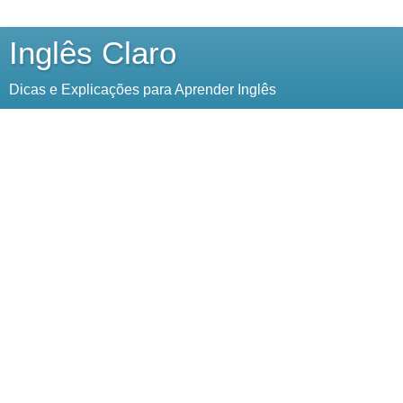
Inglês Claro
Dicas e Explicações para Aprender Inglês