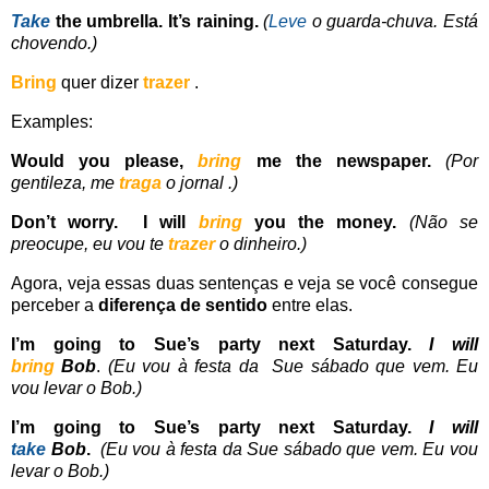
Take
the umbrella. It’s raining.
(
Leve
o guarda-chuva. Está
chovendo.)
Bring
quer dizer
trazer
.
Examples:
Would you please,
bring
me the newspaper.
(Por
gentileza, me
traga
o jornal .)
Don’t worry. I will
bring
you the money.
(Não se
preocupe, eu vou te
trazer
o dinheiro.)
Agora, veja essas duas sentenças e veja se você consegue
perceber a
diferença de sentido
entre elas.
I’m going to Sue’s party next Saturday.
I will
bring
Bob
.
(Eu vou à festa da Sue sábado que vem.
Eu
vou levar o Bob.)
I’m going to Sue’s party next Saturday.
I will
take
Bob
.
(Eu vou à festa da Sue sábado que vem. Eu vou
levar o Bob.)