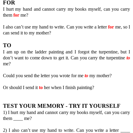
FOR
I hurt my hand and cannot carry my books myself, can you carry
them
for
me?
I also can’t use my hand to write. Can you write a letter
for
me, so I
can send it
to my mother?
TO
I am up on the ladder painting and I forgot the turpentine, but I
don’t want to come down to get it. Can you carry the turpentine
to
me?
Could you send the letter you wrote for me
to
my mother?
Or should I send it
to
her when I finish painting?
TEST YOUR MEMORY - TRY IT YOURSELF
1) I hurt my hand and cannot carry my books myself, can you carry
them ____ me?
2) I also can’t use my hand to write. Can you write a letter ____