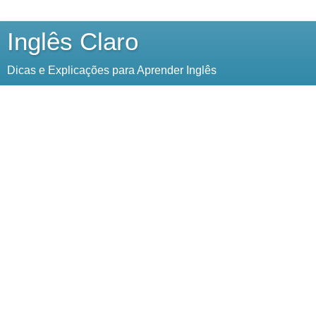
Inglês Claro
Dicas e Explicações para Aprender Inglês