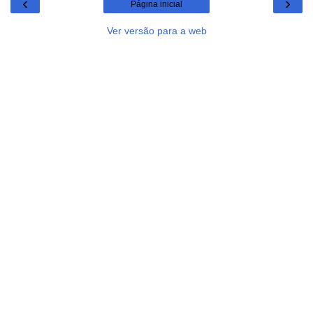
‹
›
Página inicial
Ver versão para a web