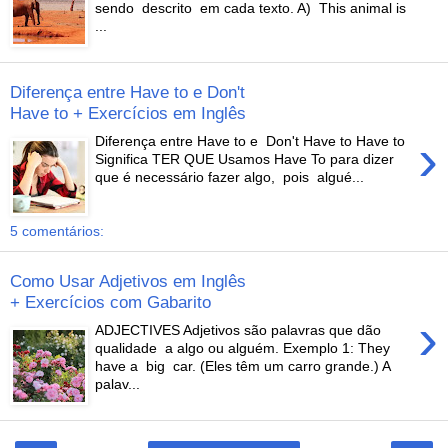
sendo descrito em cada texto. A) This animal is
...
Diferença entre Have to e Don't
Have to + Exercícios em Inglês
›
Diferença entre Have to e Don't Have to Have to
Significa TER QUE Usamos Have To para dizer
que é necessário fazer algo, pois algué...
5 comentários:
Como Usar Adjetivos em Inglês
+ Exercícios com Gabarito
›
ADJECTIVES Adjetivos são palavras que dão
qualidade a algo ou alguém. Exemplo 1: They
have a big car. (Eles têm um carro grande.) A
palav...