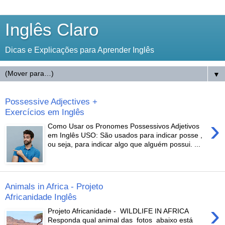
Inglês Claro
Dicas e Explicações para Aprender Inglês
▼
Possessive Adjectives +
Exercícios em Inglês
›
Como Usar os Pronomes Possessivos Adjetivos
em Inglês USO: São usados para indicar posse ,
ou seja, para indicar algo que alguém possui. ...
Animals in Africa - Projeto
Africanidade Inglês
›
Projeto Africanidade - WILDLIFE IN AFRICA
Responda qual animal das fotos abaixo está