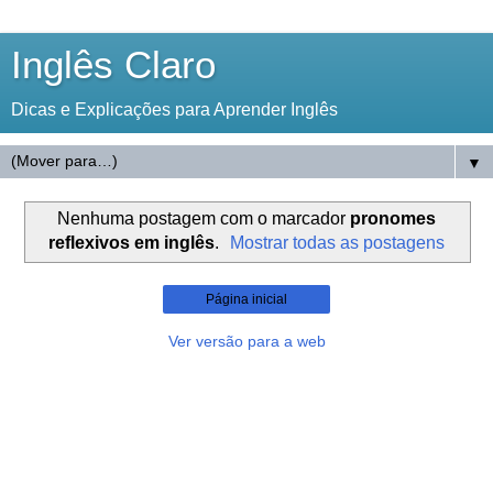
Inglês Claro
Dicas e Explicações para Aprender Inglês
▼
Nenhuma postagem com o marcador
pronomes
reflexivos em inglês
.
Mostrar todas as postagens
Página inicial
Ver versão para a web