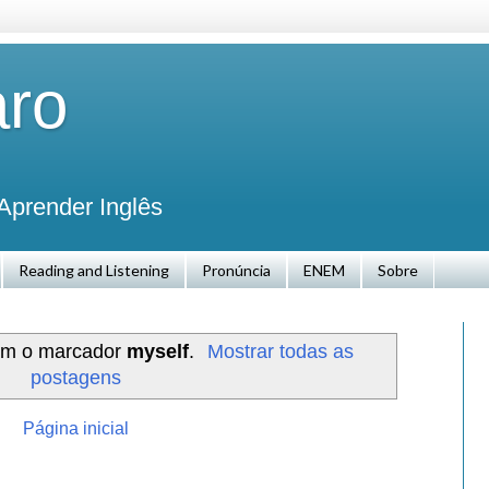
aro
Aprender Inglês
Reading and Listening
Pronúncia
ENEM
Sobre
m o marcador
myself
.
Mostrar todas as
postagens
Página inicial