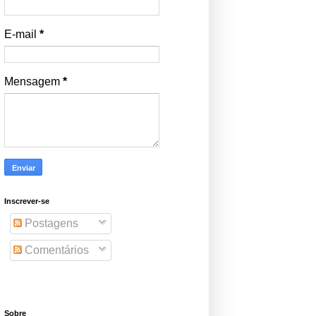
E-mail
*
Mensagem
*
Inscrever-se
Postagens
Comentários
Sobre