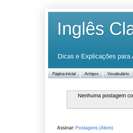
Inglês Cl
Dicas e Explicações para 
Página inicial
Artigos
Vocabulário
Nenhuma postagem co
Assinar:
Postagens (Atom)