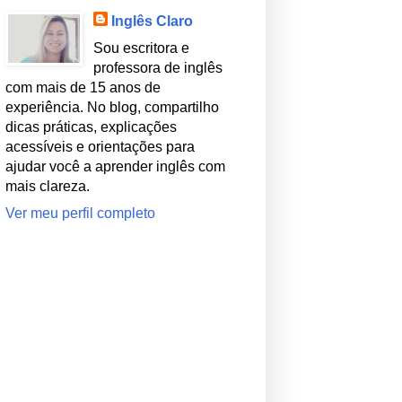
Inglês Claro
Sou escritora e
professora de inglês
com mais de 15 anos de
experiência. No blog, compartilho
dicas práticas, explicações
acessíveis e orientações para
ajudar você a aprender inglês com
mais clareza.
Ver meu perfil completo